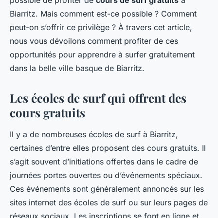
possible de profiter de
cours de surf gratuits
à
Biarritz. Mais comment est-ce possible ? Comment
peut-on s’offrir ce privilège ? À travers cet article,
nous vous dévoilons comment profiter de ces
opportunités pour apprendre à surfer gratuitement
dans la belle ville basque de Biarritz.
Les écoles de surf qui offrent des
cours gratuits
Il y a de nombreuses écoles de surf à Biarritz,
certaines d’entre elles proposent des cours gratuits. Il
s’agit souvent d’initiations offertes dans le cadre de
journées portes ouvertes ou d’événements spéciaux.
Ces événements sont généralement annoncés sur les
sites internet des écoles de surf ou sur leurs pages de
réseaux sociaux. Les inscriptions se font en ligne et