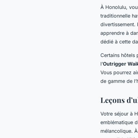
À Honolulu, vou
traditionnelle ha
divertissement. 
apprendre à dans
dédié à cette da
Certains hôtels 
l’
Outrigger Wai
Vous pourrez ain
de gamme de l’
Leçons d’u
Votre séjour à H
emblématique de
mélancolique. À