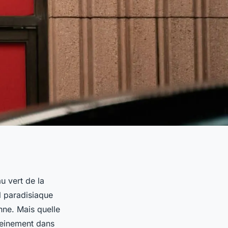
u vert de la
l paradisiaque
nne. Mais quelle
leinement dans