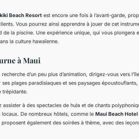
kiki Beach Resort
est encore une fois à l’avant-garde, pro
clients. Vous pourrez ainsi apprendre à jouer de cet instrum
d de la piscine. Une expérience unique, qui vous plongera 
ns la culture hawaïenne.
turne à Maui
a recherche d’un peu plus d’animation, dirigez-vous vers l’î
ur ses plages paradisiaques et ses paysages époustouflants,
 trépidante.
z assister à des spectacles de hula et de chants polyphoniq
bs locaux. De nombreux hôtels, comme le
Maui Beach Hotel
, proposent également des soirées à thème, avec des leçons