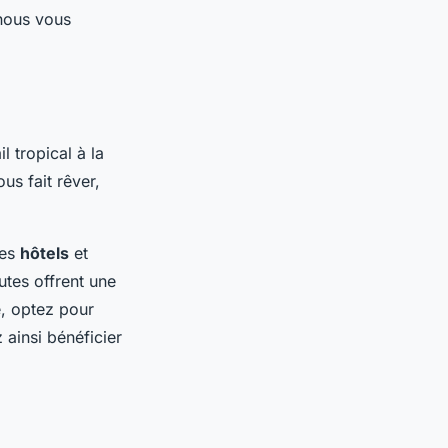
 nous vous
il tropical à la
us fait rêver,
Les
hôtels
et
tes offrent une
é, optez pour
ainsi bénéficier