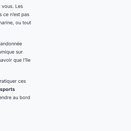
r vous. Les
s ce n’est pas
arine, ou tout
 randonnée
amique sur
avoir que l’île
ratiquer ces
 sports
tendre au bord