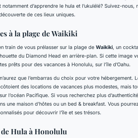
et notamment d’apprendre le hula et l’ukulélé? Suivez-nous,
écouverte de ces lieux uniques.
s à la plage de Waikiki
n train de vous prélasser sur la plage de
Waikiki
, un cockta
lhouette du Diamond Head en arrière-plan. Si cette image vo
tes prêts pour des vacances à Honolulu, sur l’île d’Oahu.
 n’aurez que l’embarras du choix pour votre hébergement. 
côtoient des locations de vacances plus modestes, mais tou
ur l’océan Pacifique. Si vous recherchez plus d’authenticit
s une maison d’hôtes ou un bed & breakfast. Vous pourrez 
onnalisés pour découvrir l’île et ses trésors.
 de Hula à Honolulu