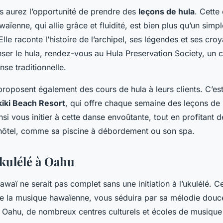
s aurez l’opportunité de prendre des
leçons de hula
. Cette
waïenne, qui allie grâce et fluidité, est bien plus qu’un simpl
Elle raconte l’histoire de l’archipel, ses légendes et ses cro
er le hula, rendez-vous au Hula Preservation Society, un ce
nse traditionnelle.
proposent également des cours de hula à leurs clients. C’est
kiki Beach Resort
, qui offre chaque semaine des leçons de h
si vous initier à cette danse envoûtante, tout en profitant d
hôtel, comme sa piscine à débordement ou son spa.
kulélé à Oahu
awaï ne serait pas complet sans une initiation à l’ukulélé. C
 la musique hawaïenne, vous séduira par sa mélodie douc
 Oahu, de nombreux centres culturels et écoles de musiqu