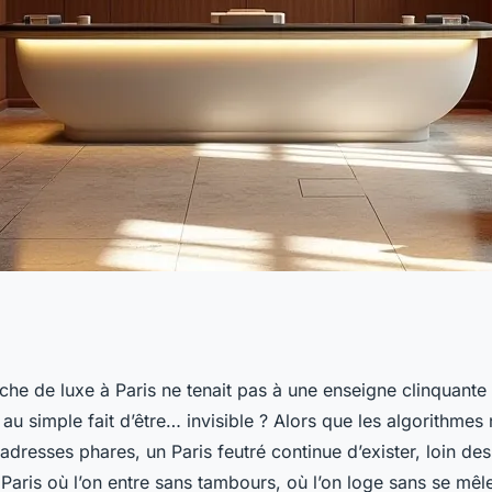
aris : un séjour
ouche de luxe à Paris ne tenait pas à une enseigne clinquante 
au simple fait d’être… invisible ? Alors que les algorithme
dresses phares, un Paris feutré continue d’exister, loin des
 Paris où l’on entre sans tambours, où l’on loge sans se mêle