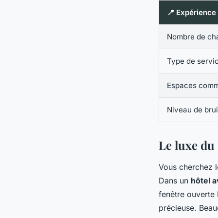
📍 Expérience
Nombre de ch
Type de servi
Espaces com
Niveau de brui
Le luxe du s
Vous cherchez l
Dans un
hôtel a
fenêtre ouverte 
précieuse. Beauc