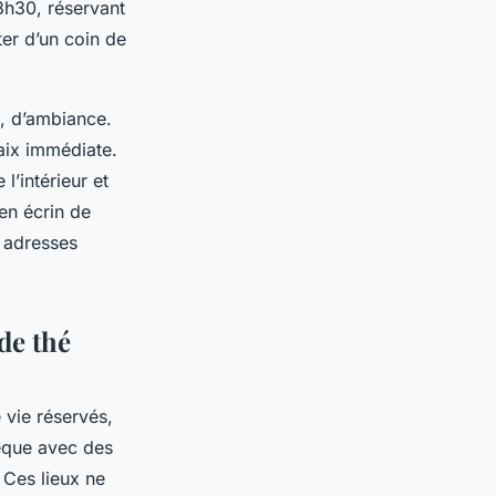
3h30, réservant
ter d’un coin de
e, d’ambiance.
aix immédiate.
l’intérieur et
 en écrin de
 adresses
de thé
 vie réservés,
hèque avec des
 Ces lieux ne