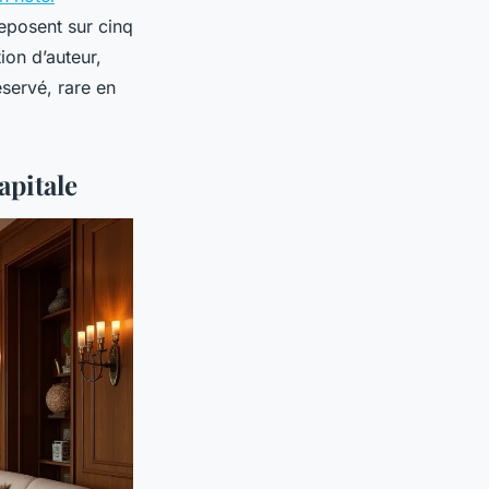
reposent sur cinq
ion d’auteur,
éservé, rare en
apitale