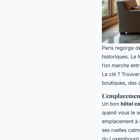
Paris regorge d
historiques. Le 
l’on marche entr
La clé ? Trouver
boutiques, des 
L'emplacement 
Un bon
hôtel co
quand vous le so
emplacement à l
ses ruelles calm
du Luxembourg, d