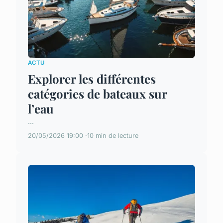
ACTU
Explorer les différentes
catégories de bateaux sur
l’eau
...
20/05/2026 19:00
10 min de lecture