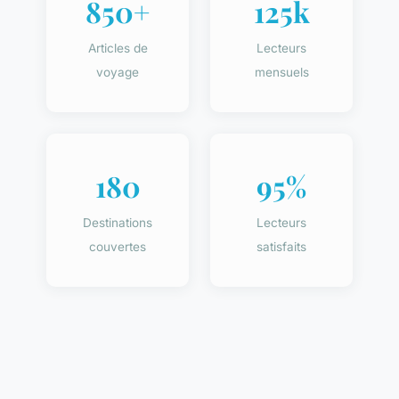
850+
125k
Articles de
Lecteurs
voyage
mensuels
180
95%
Destinations
Lecteurs
couvertes
satisfaits