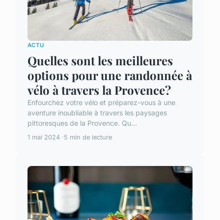
ACTU
Quelles sont les meilleures
options pour une randonnée à
vélo à travers la Provence?
Enfourchez votre vélo et préparez-vous à une
aventure inoubliable à travers les paysages
pittoresques de la Provence. Qu...
1 mai 2024
5 min de lecture