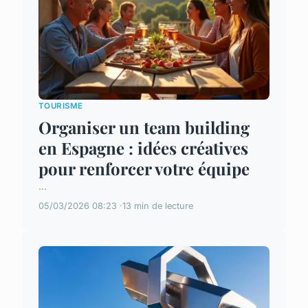
TOURISME
Organiser un team building
en Espagne : idées créatives
pour renforcer votre équipe
...
05/03/2026 08:23
13 min de lecture