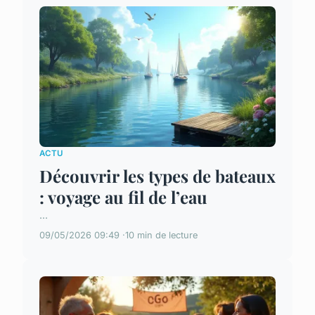
ACTU
Découvrir les types de bateaux
: voyage au fil de l’eau
...
09/05/2026 09:49
10 min de lecture