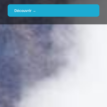
Découvrir →